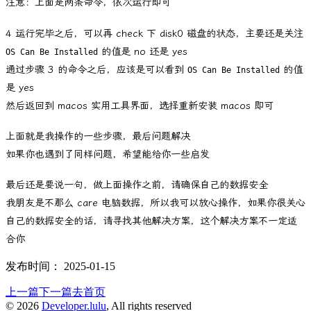
注意：上面是两条命令，依次运行即可
4 运行完毕之后，可以再 check 下 disk0 磁盘的状态，主要还是关注
的值是 no 还是 yes
OS Can Be Installed
通过步骤 3 的命令之后，应该是可以看到
的值
OS Can Be Installed
是 yes
然后返回到 macos 实用工具界面，选择重新安装 macos 即可
上面就是我操作的一些步骤，最后问题解决
如果你也遇到了同样问题，希望能给你一些启发
最后还是要说一句，做上面操作之前，请确保自己的数据安全
我朋友是不那么 care 电脑数据，所以我可以放心操作，如果你很关心
自己的数据安全的话，请寻找其他解决方案，这个解决方案不一定适
合你
发布时间：
2025-01-15
上一篇
下一篇
去首页
©
2026
Developer.lulu
, All rights reserved