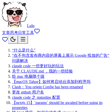
Lulu
文章
思考
日常
工具
“什么是什么”
“在不包含发布商内容的屏幕上展示 Google 投放的广告”
问题解决
claude code 一些更好玩的玩法
关于 CLAUDE.md ，我的一些经验
给 mac 电脑降个级
【macOS Tahoe】如何将启动台添加到程序坞
Clash：You origin Config has been renamed
更改 github 用户名
claude code 之 statusline 配置
【nextjs 15】`params` should be awaited before using its
properties