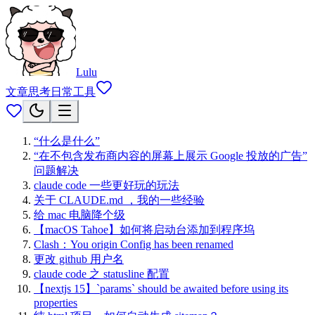
Lulu
文章
思考
日常
工具
“什么是什么”
“在不包含发布商内容的屏幕上展示 Google 投放的广告”
问题解决
claude code 一些更好玩的玩法
关于 CLAUDE.md ，我的一些经验
给 mac 电脑降个级
【macOS Tahoe】如何将启动台添加到程序坞
Clash：You origin Config has been renamed
更改 github 用户名
claude code 之 statusline 配置
【nextjs 15】`params` should be awaited before using its
properties