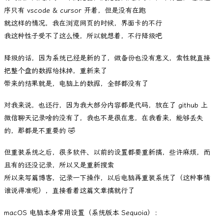
序只有 vscode & cursor 开着，但是没有在跑
就这样的情况，我在浏览网页的时候，界面卡的不行
我这种性子受不了这么慢，所以就想着，不行降级吧
降级的话，因为系统已经是新的了，做备份也没有意义，索性就直接
把整个盘的数据给抹掉，重新来了
带来的结果就是，电脑上的数据，全部都没有了
对我来说，也还行，因为我大部分内容都是代码，放在了 github 上
微信聊天记录啥的没有了，我也不是很在意，在我看来，能够丢失
的，那都是不重要的 🤣
但重装系统之后，很多软件、以前的设置都要重新搞，些许麻烦，而
且有的还没记录，所以又是重新搜索
所以来写篇博客，记录一下操作，以后电脑再重装系统了（这种事情
谁说得准呢），直接看着这篇文章搞就行了
macOS 电脑本身常用设置（系统版本 Sequoia）：