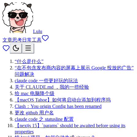
Lulu
文章
思考
日常
工具
“什么是什么”
“在不包含发布商内容的屏幕上展示 Google 投放的广告”
问题解决
claude code 一些更好玩的玩法
关于 CLAUDE.md ，我的一些经验
给 mac 电脑降个级
【macOS Tahoe】如何将启动台添加到程序坞
Clash：You origin Config has been renamed
更改 github 用户名
claude code 之 statusline 配置
【nextjs 15】`params` should be awaited before using its
properties