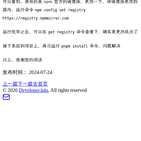
可以看到，使用的是 npm 官方的镜像源，更改一下，将镜像源更改到
国内，运行命令
npm config set registry
https://registry.npmmirror.com
运行完毕之后，可以在
命令查看下，确实是更改成功了
get registry
接下来回到项目上，再次运行
命令，问题解决
pnpm install
以上，感谢您的阅读
发布时间：
2024-07-24
上一篇
下一篇
去首页
©
2026
Developer.lulu
, All rights reserved